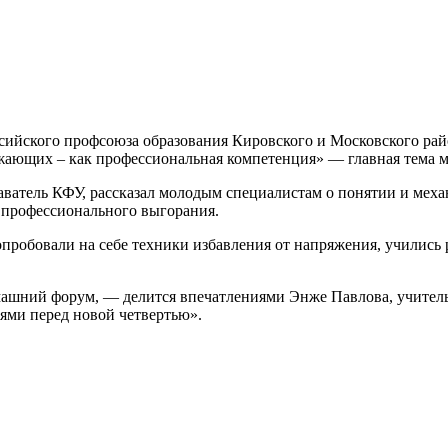
ийского профсоюза образования Кировского и Московского рай
ающих – как профессиональная компетенция» — главная тема м
аватель КФУ, рассказал молодым специалистам о понятии и мех
ь профессионального выгорания.
опробовали на себе техники избавления от напряжения, учились
ашний форум, — делится впечатлениями Энже Павлова, учитель
ми перед новой четвертью».