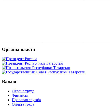
Органы власти
Важно
Охрана труда
Финансы
Правовая служба
Оплата труда