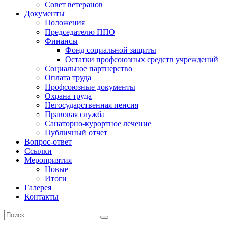
Совет ветеранов
Документы
Положения
Председателю ППО
Финансы
Фонд социальной защиты
Остатки профсоюзных средств учреждений
Социальное партнерство
Оплата труда
Профсоюзные документы
Охрана труда
Негосударственная пенсия
Правовая служба
Санаторно-курортное лечение
Публичный отчет
Вопрос-ответ
Ссылки
Мероприятия
Новые
Итоги
Галерея
Контакты