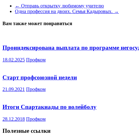
←
Отправь открытку любимому учителю
Одна профессия на двоих. Семья Кадыровых.
→
Вам также может понравиться
Проиндексирована выплата по программе негосуд
18.02.2025
Профком
Старт профсоюзной недели
21.09.2021
Профком
Итоги Спартакиады по волейболу
28.12.2018
Профком
Полезные ссылки