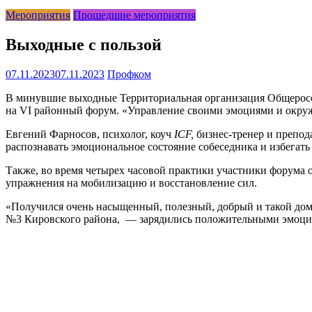
Мероприятия
Прошедшие мероприятия
Выходные с пользой
07.11.2023
07.11.2023
Профком
В минувшие выходные Территориальная организация Общеросс
на VI районный форум. «Управление своими эмоциями и окруж
Евгений Фарносов, психолог, коуч
ICF,
бизнес-тренер и препод
распознавать эмоциональное состояние собеседника и избегат
Также, во время четырех часовой практики участники форума 
упражнения на мобилизацию и восстановление сил.
«Получился очень насыщенный, полезный, добрый и такой дом
№3 Кировского района, — зарядились положительными эмоция