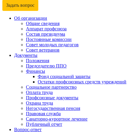
Задать вопрос
Об организации
Общие сведения
Аппарат профсоюза
Состав президиума
Постоянные комиссии
Совет молодых педагогов
Совет ветеранов
Документы
Положения
Председателю ППО
Финансы
Фонд социальной защиты
Остатки профсоюзных средств учреждений
Социальное партнерство
Оплата труда
Профсоюзные документы
Охрана труда
Негосударственная пенсия
Правовая служба
Санаторно-курортное лечение
Публичный отчет
Вопрос-ответ