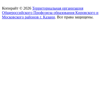
Копирайт © 2026
Территориальная организация
Общероссийского Профсоюза образования Кировского и
Московского районов г. Казани
. Все права защищены.