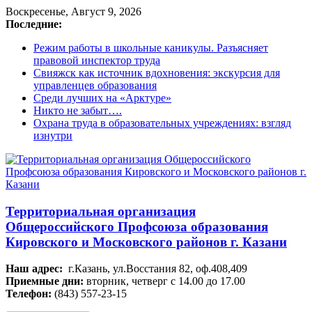
Воскресенье, Август 9, 2026
Последние:
Режим работы в школьные каникулы. Разъясняет
правовой инспектор труда
Свияжск как источник вдохновения: экскурсия для
управленцев образования
Среди лучших на «Арктуре»
Никто не забыт….
Охрана труда в образовательных учреждениях: взгляд
изнутри
Территориальная организация
Общероссийского Профсоюза образования
Кировского и Московского районов г. Казани
Наш адрес:
г.Казань, ул.Восстания 82, оф.408,409
Приемные дни:
вторник, четверг с 14.00 до 17.00
Телефон:
(843) 557-23-15