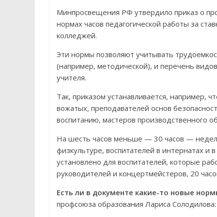
Минпросвещения РФ утвердило приказ о про
нормах часов педагогической работы за став
колледжей.
Эти нормы позволяют учитывать трудоемкос
(например, методической), и перечень видов
учителя.
Так, приказом устанавливается, например, ч
вожатых, преподавателей основ безопаснос
воспитанию, мастеров производственного об
На шесть часов меньше — 30 часов — недель
физкультуре, воспитателей в интернатах и в
установлено для воспитателей, которые раб
руководителей и концертмейстеров, 20 часо
Есть ли в документе какие-то новые нор
профсоюза образования Лариса Солодилова: