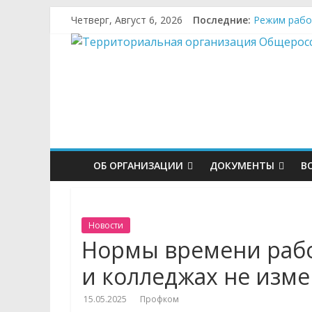
Четверг, Август 6, 2026
Последние:
Режим рабо
Свияжск как
Среди лучши
Никто не за
Охрана труд
ОБ ОРГАНИЗАЦИИ
ДОКУМЕНТЫ
В
Новости
Нормы времени рабо
и колледжах не изм
15.05.2025
Профком