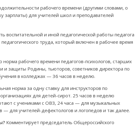
должительности рабочего времени (другими словами, о
ку зарплаты) для учителей школ и преподавателей
ть воспитательной и иной педагогической работы педагога
 педагогического труда, который включен в рабочее время
то норма рабочего времени педагогов-психологов, старших
ти и защиты Родины, тьюторов, советников директора по
учения в колледжах — 36 часов в неделю.
ная норма за одну ставку для инструкторов по
 организациях для детей-сирот. 25 часов в неделю
отают с учениками с ОВЗ, 24 часа — для музыкальных
в — для учителей-дефектологов и логопедов и так далее.
мы?
Комментирует председатель Общероссийского