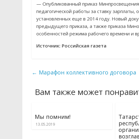
— Опубликованный приказ Минпросвещения н
педагогической работы за ставку зарплаты,
установленных еще в 2014 году. Новый доку
предыдущего приказа, а также приказа Мин
особенностей режима рабочего времени и в
Источник: Российская газета
←
Марафон коллективного договора
Вам также может понрави
Мы помним!
Татарс
респуб
13.05.2019
орган
возгла