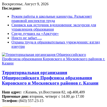
Воскресенье, Август 9, 2026
Последние:
Режим работы в школьные каникулы. Разъясняет
правовой инспектор труда
Свияжск как источник вдохновения: экскурсия для
управленцев образования
Среди лучших на «Арктуре»
Никто не забыт….
Охрана труда в образовательных учреждениях: взгляд
изнутри
Территориальная организация
Общероссийского Профсоюза образования
Кировского и Московского районов г. Казани
Наш адрес:
г.Казань, ул.Восстания 82, оф.408,409
Приемные дни:
вторник, четверг с 14.00 до 17.00
Телефон:
(843) 557-23-15