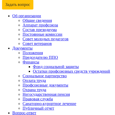
Задать вопрос
Об организации
Общие сведения
Аппарат профсоюза
Состав президиума
Постоянные комиссии
Совет молодых педагогов
Совет ветеранов
Документы
Положения
Председателю ППО
Финансы
Фонд социальной защиты
Остатки профсоюзных средств учреждений
Социальное партнерство
Оплата труда
Профсоюзные документы
Охрана труда
Негосударственная пенсия
Правовая служба
Санаторно-курортное лечение
Публичный отчет
Вопрос-ответ