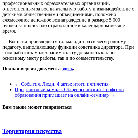
профессиональных образовательных организаций,
ответственным за воспитательную работу и взаимодействие с
детскими общественными объединениями, положено
ежемесячное денежное вознаграждение в размере 5 000
рублей за полностью отработанное в календарном месяце
время.
— Выплата производится только один раз в месяц одному
педагогу, выполняющему функции советника директора. При
этом работник может занимать эту должность как по
основному месту работы, так и по совместительству.
Полная версия документа
здесь
.
←
События. Люди. Факты: итоги пятилетия
Профсоюзный компас: Общероссийский Профсоюз
образования приглашает на онлайн-семинар
→
Вам также может понравиться
Территория искусства