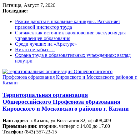
Пятница, Август 7, 2026
Последние:
Режим работы в школьные каникулы. Разъясняет
правовой инспектор труда
Свияжск как источник вдохновения: экскурсия для
управленцев образования
Среди лучших на «Арктуре»
Никто не забыт….
Охрана труда в образовательных учреждениях: взгляд
изнутри
Территориальная организация
Общероссийского Профсоюза образования
Кировского и Московского районов г. Казани
Наш адрес:
г.Казань, ул.Восстания 82, оф.408,409
Приемные дни:
вторник, четверг с 14.00 до 17.00
Телефон:
(843) 557-23-15