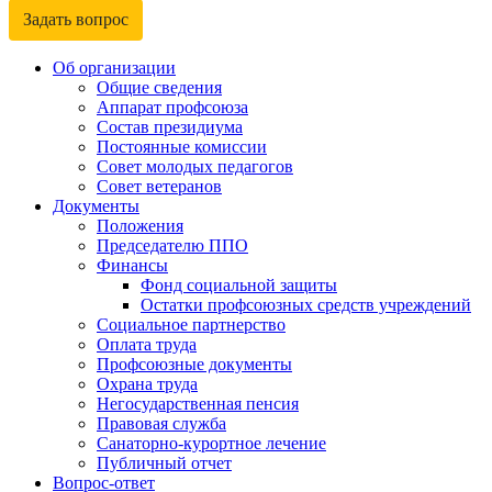
Задать вопрос
Об организации
Общие сведения
Аппарат профсоюза
Состав президиума
Постоянные комиссии
Совет молодых педагогов
Совет ветеранов
Документы
Положения
Председателю ППО
Финансы
Фонд социальной защиты
Остатки профсоюзных средств учреждений
Социальное партнерство
Оплата труда
Профсоюзные документы
Охрана труда
Негосударственная пенсия
Правовая служба
Санаторно-курортное лечение
Публичный отчет
Вопрос-ответ