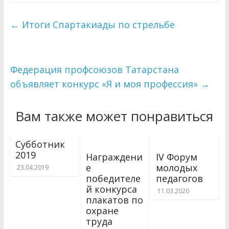
←
Итоги Спартакиады по стрельбе
Федерация профсоюзов Татарстана
объявляет конкурс «Я и моя профессия»
→
Вам также может понравиться
Субботник
2019
Награждени
IV Форум
е
молодых
23.04.2019
победителе
педагогов
й конкурса
11.03.2020
плакатов по
охране
труда