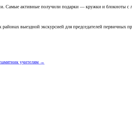
ии. Самые активные получили подарки — кружки и блокноты с 
 районах выездной экскурсией для председателей первичных пр
 памятник учителям
→