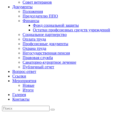
Совет ветеранов
Документы
Положения
Председателю ППО
Финансы
Фонд социальной защиты
Остатки профсоюзных средств учреждений
Социальное партнерство
Оплата труда
Профсоюзные документы
Охрана труда
Негосударственная пенсия
Правовая служба
Санаторно-курортное лечение
Публичный отчет
Вопрос-ответ
Ссылки
Мероприятия
Новые
Итоги
Галерея
Контакты