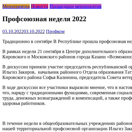
Мероприятия
Новости
Прошедшие мероприятия
Профсоюзная неделя 2022
03.10.2022
03.10.2022
Профком
Традиционно в сентябре В Республике прошла профсоюзная не
В рамках недели 21 сентября в Центре дополнительного образ
Кировского и Московского районов города Казани «Возможнос
В дискуссии приняли участие председатель республиканской 
Ильгиз Закиров, начальник районного Отдела образования Тат
Кировского района Софья Калинина, председатель Совета вете
В ходе дискуссии все участники выразили мнение, что в наст
что, наряду с традиционными функциями, современная социал
труда, денежных вознаграждений и компенсаций, а также проф
здоровья работников.
В течение недели в общеобразовательных учреждениях район
нашей территориальной профсоюзной организации Ильгиз Заки